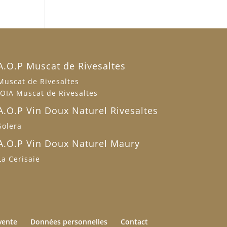
A.O.P Muscat de Rivesaltes
Muscat de Rivesaltes
JOIA Muscat de Rivesaltes
A.O.P Vin Doux Naturel Rivesaltes
Solera
A.O.P Vin Doux Naturel Maury
La Cerisaie
vente
Données personnelles
Contact