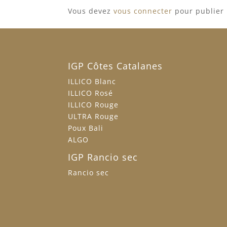
Vous devez
vous connecter
pour publier
IGP Côtes Catalanes
ILLICO Blanc
ILLICO Rosé
ILLICO Rouge
ULTRA Rouge
Poux Bali
ALGO
IGP Rancio sec
Rancio sec