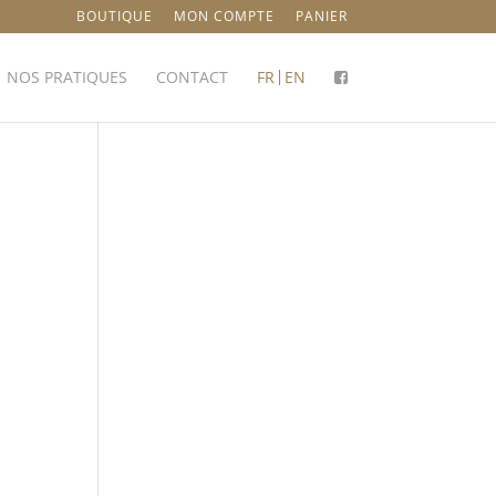
BOUTIQUE
MON COMPTE
PANIER
NOS PRATIQUES
CONTACT
FR
EN