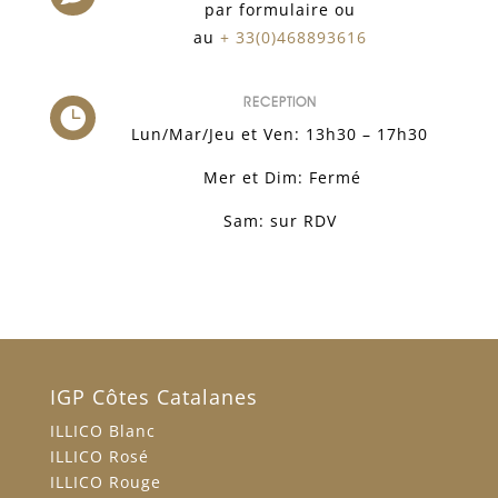
par formulaire ou
au
+ 33(0)468893616
RECEPTION

Lun/Mar/Jeu et Ven: 13h30 – 17h30
Mer et Dim: Fermé
Sam: sur RDV
IGP Côtes Catalanes
ILLICO Blanc
ILLICO Rosé
ILLICO Rouge