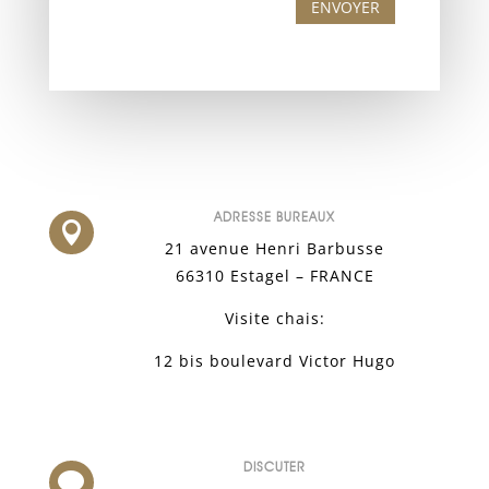
ENVOYER
ADRESSE BUREAUX

21 avenue Henri Barbusse
66310 Estagel – FRANCE
Visite chais:
12 bis boulevard Victor Hugo
DISCUTER
