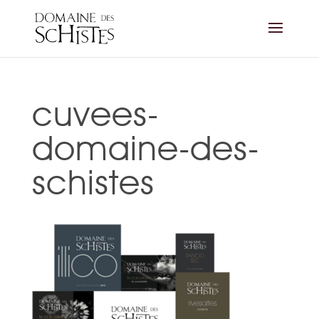
cuvees-
domaine-des-
schistes