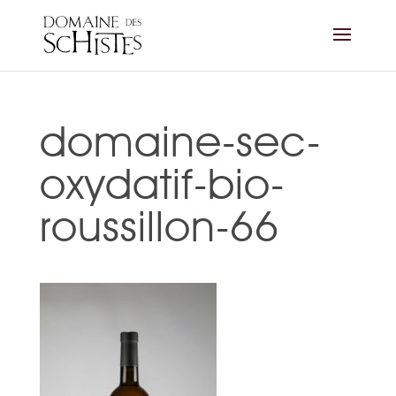
domaine-sec-
oxydatif-bio-
roussillon-66