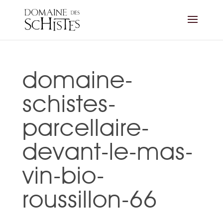
domaine-
schistes-
parcellaire-
devant-le-mas-
vin-bio-
roussillon-66