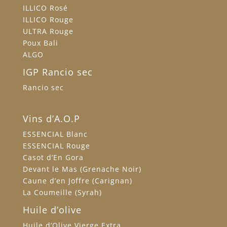
ILLICO Rosé
ILLICO Rouge
ULTRA Rouge
Poux Bali
ALGO
IGP Rancio sec
Rancio sec
Vins d’A.O.P
ESSENCIAL Blanc
ESSENCIAL Rouge
Casot d’En Gora
Devant le Mas (Grenache Noir)
Caune d’en Joffre (Carignan)
La Coumeille (Syrah)
Huile d’olive
Huile d’Olive Vierge Extra